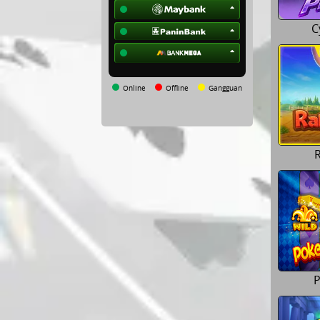
C
Online
Offline
Gangguan
R
P