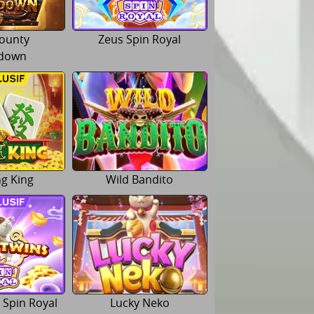
Bounty
Zeus Spin Royal
down
g King
Wild Bandito
 Spin Royal
Lucky Neko