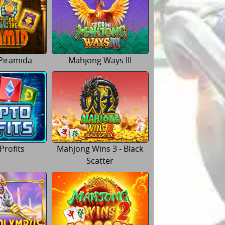
Piramida
Mahjong Ways III
Profits
Mahjong Wins 3 - Black
Scatter