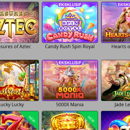
sures of Aztec
Candy Rush Spin Royal
Hearts 
Lucky Lucky
5000X Mania
Jade L
NEW
NEW