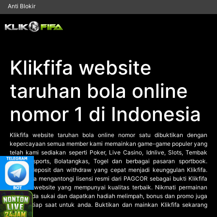
©
Anti Blokir
KLIKFIFA
Situs
Website
Bandar
Agen
Taruhan
Klikfifa website
Judi
Bola
Online.
taruhan bola online
Hak
Cipta
Dilindungi.
nomor 1 di Indonesia
Klikfifa
website taruhan bola online nomor satu dibuktikan dengan
kepercayaan semua member kami memainkan game-game populer yang
telah kami sediakan seperti Poker, Live Casino, Idnlive, Slots, Tembak
ikan, E-sports, Bolatangkas, Togel dan berbagai pasaran sportbook.
Proses deposit dan withdraw yang cepat menjadi keunggulan Klikfifa.
Kami juga mengantongi lisensi resmi dari PAGCOR sebagai bukti Klikfifa
menjadi website yang mempunyai kualitas terbaik. Nikmati permainan
yang anda sukai dan dapatkan hadiah melimpah, bonus dan promo juga
hadir setiap saat untuk anda. Buktikan dan mainkan Klikfifa sekarang
juga.