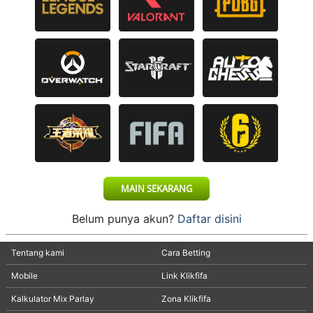
Tangkas
ROMO
Tembak Ikan
ARCADE
Promosi
Referral
MAIN SEKARANG
VIP
Belum punya akun?
Daftar disini
Member
Lainnya
Tentang kami
Cara Betting
VERSI DESKTOP
Mobile
Link Klikfifa
Kalkulator Mix Parlay
Zona Klikfifa