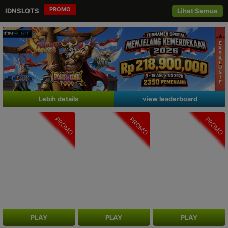
PROMO
IDNSLOTS
Lihat Semua
Lebih details
view leaderboard
PROMO
PROMO
PROMO
PLAY
PLAY
PLAY