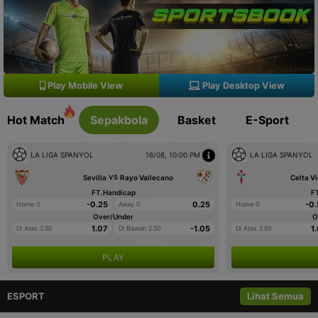
Tangkas
ROMO
Tembak Ikan
Play Mobile View
Play Desktop View
ARCADE
Hot Match
Sepakbola
Basket
E-Sport
LA LIGA SPANYOL
16/08, 10:00 PM
LA LIGA SPANYOL
Promosi
Celta Vigo
VS
Osasuna
Racing Santan
Referral
FT.Handicap
F
-0.50
0.50
0.
Home 0
Away 0
Home 0
Over/Under
O
VIP
1.06
-1.21
-1
Di Atas 2.50
Di Bawah 2.50
Di Atas 2.25
Member
Lainnya
PLAY
VERSI DESKTOP
ESPORT
Lihat Semua