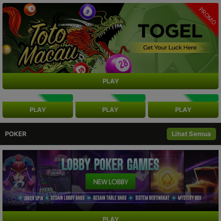
PROMO
PLAY
NEW
NEW
NEW
PLAY
PLAY
PLAY
POKER
Lihat Semua
PLAY