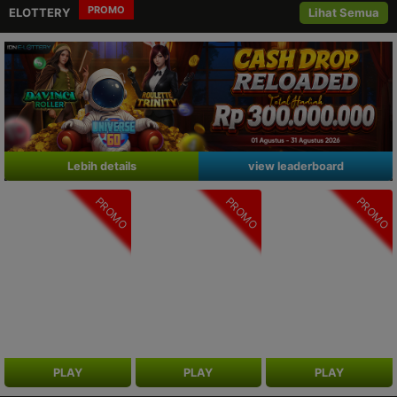
PROMO
ELOTTERY
Lihat Semua
Lebih details
view leaderboard
PROMO
PROMO
PROMO
PLAY
PLAY
PLAY